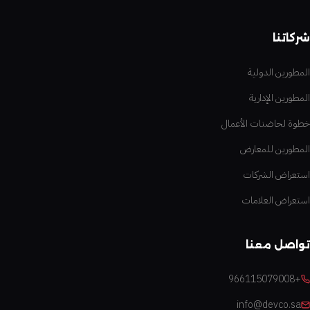
شركاتنا
المطورين الدولية
المطورين الإدارية
خطوة لحاضنات الأعمال
المطورين للمعارض
استعراض الشركات
استعراض العلامات
تواصل معنا
+966115079008
info@devco.sa