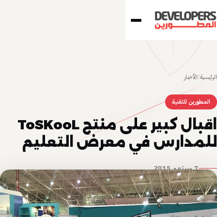
الرئيسية
/
الأخبار
المطورين للتقنية
اقبال كبير على منتج ToSKooL
للمدارس في معرض التعليم
7 سبتمبر 2015