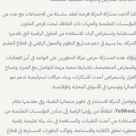
كما أتاحت مشاركة الشركة فرصة لعقد سلسلة من الاجتماعات مع عدد من
المؤسسات التعليمية والجهات ذات العلاقة، لبحث فرص التعاون
المستقبلية واستعراض آليات الاستفادة من الحلول الرقمية التي تقدمها
الشركة، بما يسهم في دعم مشاريع التطوير والتحول الرقمي في قطاع التعليم.
وتؤكد هذه المشاركة حرص شركة المطورين على التواجد في أبرز الفعاليات
والمعارض المتخصصة، باعتبارها منصة مهمة للتواصل مع الخبراء وصناع
القرار، واستعراض أحدث الابتكارات، وبناء شراكات استراتيجية تدعم نمو
أعمالها وتوسعها في الأسواق المحلية والإقليمية.
وتواصل الشركة الاستثمار في تطوير منتجاتها التقنية، وفي مقدمتها نظام
ToSKooL
، انطلاقًا من رؤيتها الرامية إلى تمكين المؤسسات التعليمية من
الاستفادة من أحدث التقنيات، والمساهمة في بناء بيئة تعليمية رقمية
متطورة تحقق الكفاءة والاستدامة، وتواكب التطورات المتسارعة في قطاع