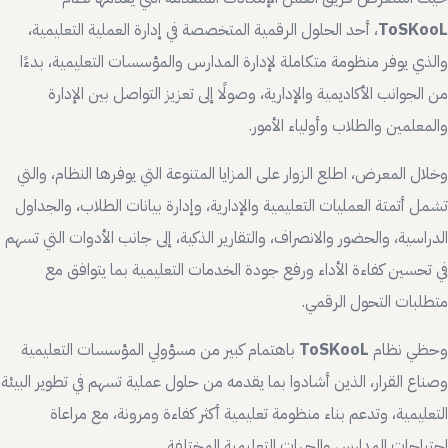
ToSKooL
، أحد الحلول الرقمية المتخصصة في إدارة العملية التعليمية،
والذي يوفر منظومة متكاملة لإدارة المدارس والمؤسسات التعليمية، بدءًا
من الجوانب الأكاديمية والإدارية، وصولًا إلى تعزيز التواصل بين الإدارة
والمعلمين والطلاب وأولياء الأمور.
وخلال المعرض، اطلع الزوار على المزايا المتنوعة التي يوفرها النظام، والتي
تشمل أتمتة العمليات التعليمية والإدارية، وإدارة بيانات الطلاب، والجداول
الدراسية، والحضور والانصراف، والتقارير الذكية، إلى جانب الأدوات التي تسهم
في تحسين كفاءة الأداء ورفع جودة الخدمات التعليمية بما يتوافق مع
متطلبات التحول الرقمي.
وحظي نظام
ToSKooL
باهتمام كبير من مسؤولي المؤسسات التعليمية
وصناع القرار، الذين أشادوا بما يقدمه من حلول عملية تسهم في تطوير البيئة
التعليمية، وتدعم بناء منظومة تعليمية أكثر كفاءة ومرونة، مع مراعاة
احتياجات المدارس والجهات التعليمية المختلفة.