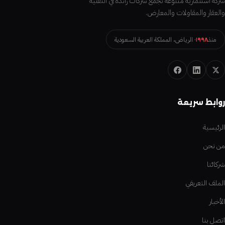
شركة استثمارية متنوعة تجمع شركات رائدة في التقنية
والعقار والمقاولات والمعارض.
منذ
١٩٩٨
· الرياض، المملكة العربية السعودية
روابط سريعة
الرئيسية
من نحن
شركائنا
الملف التعريفي
الأخبار
اتصل بنا